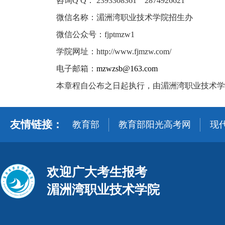
咨询
Q Q： 2393308361 2874926621
微信名称：湄洲湾职业技术学院招生办
微信公众号：
fjptmzw1
学院网址：
http://www.fjmzw.com/
电子邮箱
：
mzwzsb@163.com
本章程自公布之日起执行，由湄洲湾职业技术学
友情链接：
教育部
教育部阳光高考网
现
欢迎广大考生报考
湄洲湾职业技术学院