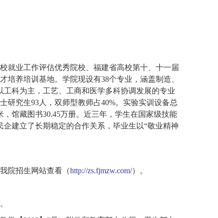
校就业工作评估优秀院校、福建省高校第十、十一届
才培养培训基地。学院现设有
38个专业，涵盖制造、
以工科为主，工艺、工商和医学多科协调发展的专业
士研究生93人，双师型教师占40%。实验实训设备总
米，馆藏图书30.45万册。近三年，学生在国家级技能
民企建立了长期稳定的合作关系，毕业生以“敬业精神
我院招生网站查看（
http://zs.fjmzw.com/
）。
。