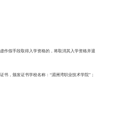
虚作假手段取得入学资格的，将取消其入学资格并退
证书
，
颁发证书学校名称：
“
湄洲湾职业
技术学院
”
；