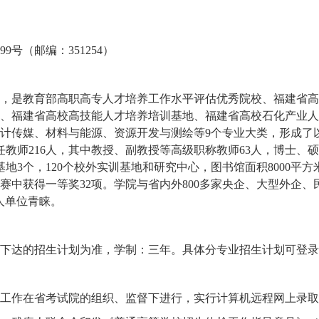
999号（邮编：351254）
，是教育部高职高专人才培养工作水平评估优秀院校、福建省高
、福建省高校高技能人才培养培训基地、福建省高校石化产业人
计传媒、材料与能源、资源开发与测绘等9个专业大类，形成了
任教师216人，其中教授、副教授等高级职称教师63人，博士、硕
基地3个，120个校外实训基地和研究中心，图书馆面积8000平方
赛中获得一等奖32项。学院与省内外800多家央企、大型外企、
人单位青睐。
下达的招生计划为准，学制：三年。
具体分专业招生计划可登录
工作在省考试院的组织、监督下进行，实行计算机远程网上录取