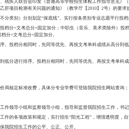
、残疾人联合会印发《普通高等学校招生体检工作指导意见》（
肝项目检测有关问题的通知》（教学厅【2010】2号）的要求
不分类别）分别划定
“保底线”。实行按各类别专业志愿平行投
投档分
=文考总分+固定加分；中职生（音乐、美术类除外）投档
档分=文考总分+固定加分。
序。投档分相同时，先同等优先、再按文考单科成绩从高分到低
到低分进行排序。投档分相同时，先同等优先、再按文考单科成
价局核定标准收费，具体分专业学费可登陆我院招生网站查询；
工作领导小组和监察领导小组，指导和监督我院招生工作，书记
工作的各项政策和规定，实行招生
“阳光工程”，增强透明度，
保我院招生工作的公平、公正、公开。