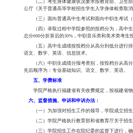
（二）
考生身体健康状况要求按教育部、卫生部
公厅《关于普通高等学校招生学生入学身体检查取消乙
（三）
面向普通高中生考试和面向中职生考试（
（四）录取过程中学院参照的投档分为，高中生
总分600分折算后的
30
%，中职音乐类和美术类考生投
（五）高中生成绩按投档分从高分到低分进行排
语文、数学、英语、信息技术。
（六）中职生成绩分报考类别，按投档分从高分
先后顺序为：专业基础知识、语文、数学、英语。
五、学费标准
学院严格执行福建省有关收费规定，按福建省物
六、监督措施、申诉和申诉办法：
（一）为加强对招生工作的领导，学院成立招生
（二）学院严格执行教育部和省教育厅关于招生
（三）学院招生工作在院纪委的监督下进行，确